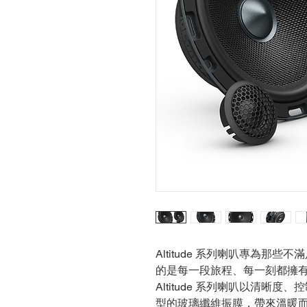
Altitude 系列喇叭專為那
的是每一段旅程、每一刻都擁
Altitude 系列喇叭以清晰
型的玻璃纖維振膜，帶來溫暖