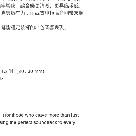
頻率響應，讓音樂更清晰、更具臨場感。
反應靈敏有力，而絲質球頂高音則帶來順
中都能穩定發揮的出色音響表現。
1.2 吋（20 / 30 mm）
Hz
ilt for those who crave more than just
sing the perfect soundtrack to every