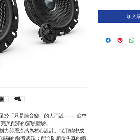
加入購物
些不滿足於「只是聽音樂」的人而設 —— 追求
有完美配樂的駕駛體驗。
度、控制力與層次感為核心設計。採用精密成
而準確的聲音表現；配合防相位失真的鋁