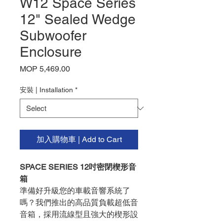
W12 Space Series
12" Sealed Wedge
Subwoofer
Enclosure
Price
MOP 5,469.00
安裝 | Installation
*
加入購物車 | Add to Cart
SPACE SERIES 12吋密閉楔形音
箱
準備好升級您的車載音響系統了
嗎？我們推出的高品質負載超低音
音箱，採用流線型且強大的楔形設