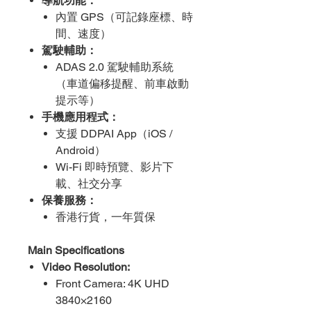
導航功能：
內置 GPS（可記錄座標、時
間、速度）
駕駛輔助：
ADAS 2.0 駕駛輔助系統
（車道偏移提醒、前車啟動
提示等）
手機應用程式：
支援 DDPAI App（iOS /
Android）
Wi-Fi 即時預覽、影片下
載、社交分享
保養服務：
香港行貨，一年質保
Main Specifications
Video Resolution:
Front Camera: 4K UHD
3840×2160