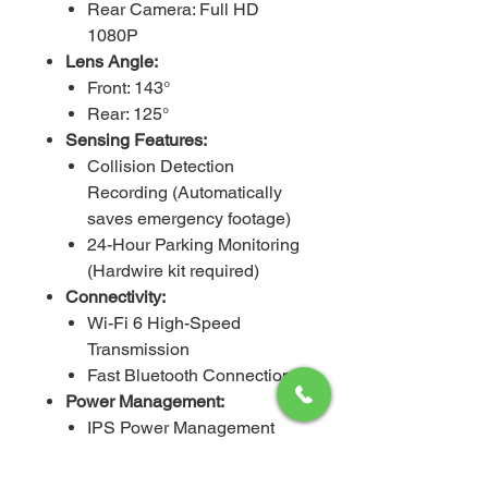
Rear Camera: Full HD
1080P
Lens Angle:
Front: 143°
Rear: 125°
Sensing Features:
Collision Detection
Recording (Automatically
saves emergency footage)
24-Hour Parking Monitoring
(Hardwire kit required)
Connectivity:
Wi-Fi 6 High-Speed
Transmission
Fast Bluetooth Connection
Power Management:
IPS Power Management
System (Better battery
protection and stable