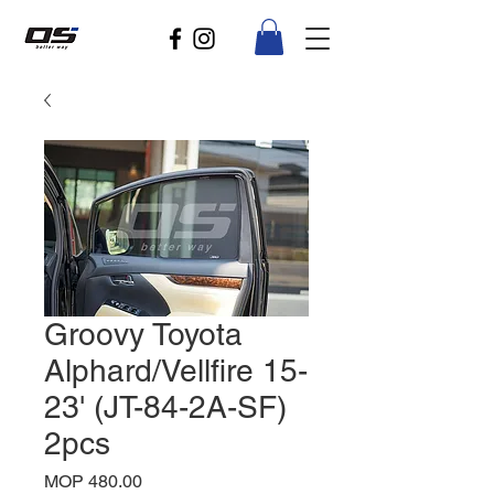
Groovy Toyota
Alphard/Vellfire 15-
23' (JT-84-2A-SF)
2pcs
Price
MOP 480.00